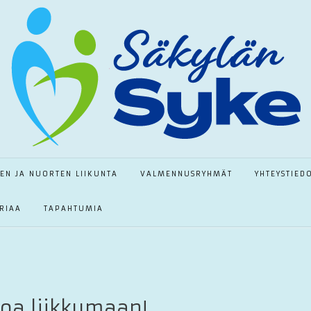
TEN JA NUORTEN LIIKUNTA
VALMENNUSRYHMÄT
YHTEYSTIED
RIAA
TAPAHTUMIA
oa liikkumaan!