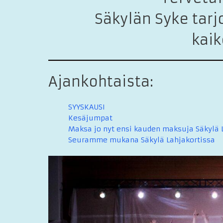
Säkylän Syke tarj
kaik
Ajankohtaista:
SYYSKAUSI
Kesäjumpat
Maksa jo nyt ensi kauden maksuja Säkylä L
Seuramme mukana Säkylä Lahjakortissa