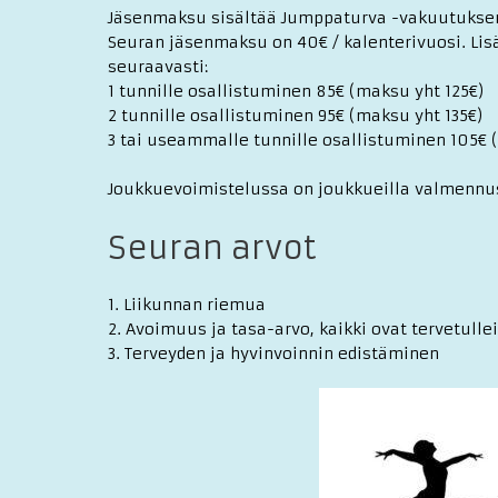
Jäsenmaksu sisältää Jumppaturva -vakuutukse
Seuran jäsenmaksu on 40€ / kalenterivuosi. Lis
seuraavasti:
1 tunnille osallistuminen 85€ (maksu yht 125€)
2 tunnille osallistuminen 95€ (maksu yht 135€)
3 tai useammalle tunnille osallistuminen 105€ 
Joukkuevoimistelussa on joukkueilla valmennus
Seuran arvot
1. Liikunnan riemua
2. Avoimuus ja tasa-arvo, kaikki ovat tervetull
3. Terveyden ja hyvinvoinnin edistäminen