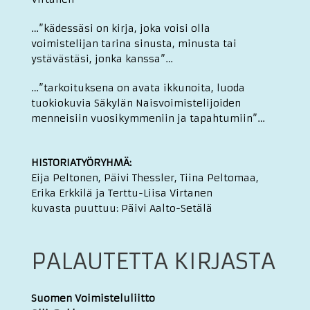
…”kädessäsi on kirja, joka voisi olla
voimistelijan tarina sinusta, minusta tai
ystävästäsi, jonka kanssa”…
…”tarkoituksena on avata ikkunoita, luoda
tuokiokuvia Säkylän Naisvoimistelijoiden
menneisiin vuosikymmeniin ja tapahtumiin”…
HISTORIATYÖRYHMÄ:
Eija Peltonen, Päivi Thessler, Tiina Peltomaa,
Erika Erkkilä ja Terttu-Liisa Virtanen
kuvasta puuttuu: Päivi Aalto-Setälä
PALAUTETTA KIRJASTA
Suomen Voimisteluliitto