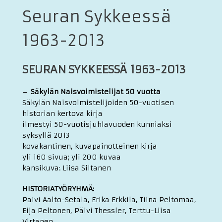
Seuran Sykkeessä
1963-2013
SEURAN SYKKEESSÄ
1963-2013
–
Säkylän Naisvoimistelijat 50 vuotta
Säkylän Naisvoimistelijoiden 50-vuotisen
historian kertova kirja
ilmestyi 50-vuotisjuhlavuoden kunniaksi
syksyllä 2013
kovakantinen, kuvapainotteinen kirja
yli 160 sivua; yli 200 kuvaa
kansikuva: Liisa Siltanen
HISTORIATYÖRYHMÄ:
Päivi Aalto-Setälä, Erika Erkkilä, Tiina Peltomaa,
Eija Peltonen, Päivi Thessler, Terttu-Liisa
Virtanen