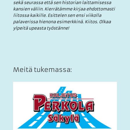
sekä seurassa että sen historian laittamisessa
kansien väliin. Kierrätämme kirjaa ehdottomasti
liitossa kaikille. Esittelen sen ensi viikolla
palaverissa hienona esimerkkinä. Kiitos. Olkaa
ylpeitä upeasta työstänne!
Meitä tukemassa: