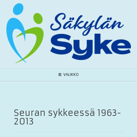
Skip
to
content
VALIKKO
Seuran sykkeessä 1963-
2013