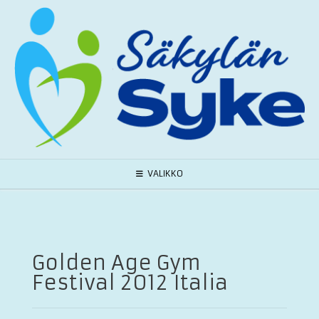
Skip
to
content
VALIKKO
Golden Age Gym
Festival 2012 Italia