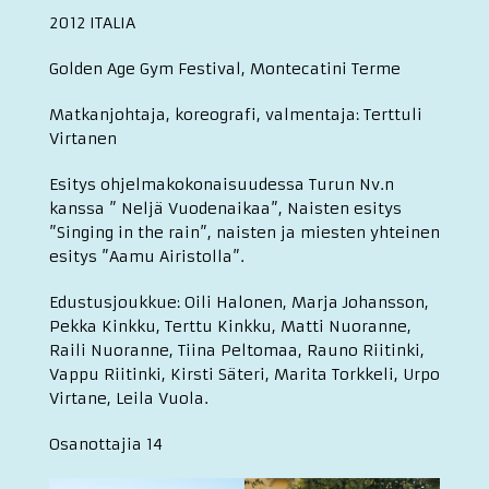
2012 ITALIA
Golden Age Gym Festival, Montecatini Terme
Matkanjohtaja, koreografi, valmentaja: Terttuli
Virtanen
Esitys ohjelmakokonaisuudessa Turun Nv.n
kanssa ” Neljä Vuodenaikaa”, Naisten esitys
”Singing in the rain”, naisten ja miesten yhteinen
esitys ”Aamu Airistolla”.
Edustusjoukkue: Oili Halonen, Marja Johansson,
Pekka Kinkku, Terttu Kinkku, Matti Nuoranne,
Raili Nuoranne, Tiina Peltomaa, Rauno Riitinki,
Vappu Riitinki, Kirsti Säteri, Marita Torkkeli, Urpo
Virtane, Leila Vuola.
Osanottajia 14