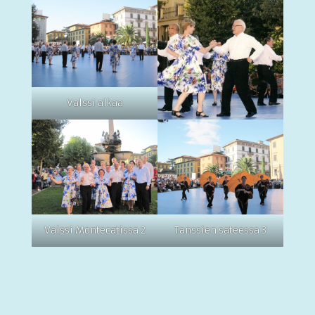
Valssi alkaa
Valssi Montecatissa 2
Tanssien sateessa 3