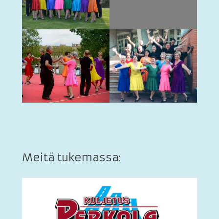
Meitä tukemassa: