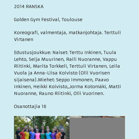
2014 RANSKA
Golden Gym Festival, Toulouse
Koreografi, valmentaja, matkanjohtaja. Terttuli
Virtanen
Edustusjoukkue: Naiset: Terttu Inkinen, Tuula
Lehto, Seija Muurinen, Raili Nuoranne, Vappu
Riitinki, Marita Torkkeli, Terttuli Virtanen, Leila
Vuola ja Anna-Liisa Koivisto (Olli Vuorisen
sijaisena).Miehet: Seppo Immonen, Paavo
Inkinen, Heikki Koivisto,,Jorma Kotomäki, Matti
Nuoranne, Rauno Riitinki, Olli Vuorinen.
Osanottajia 16