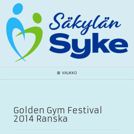
Skip
to
content
VALIKKO
Golden Gym Festival
2014 Ranska