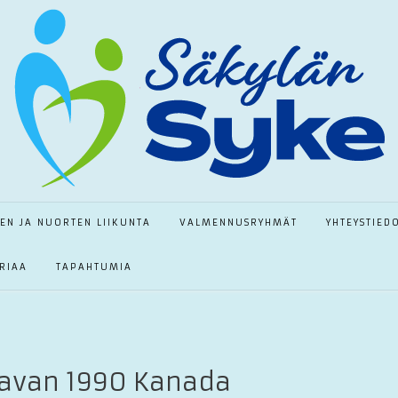
TEN JA NUORTEN LIIKUNTA
VALMENNUSRYHMÄT
YHTEYSTIED
RIAA
TAPAHTUMIA
ravan 1990 Kanada