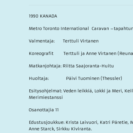
1990 KANADA
Metro Toronto International Caravan –tapahtu
Valmentaja: Terttuli Virtanen
Koreografit Terttuli ja Anne Virtanen (Reun
Matkanjohtaja: Riitta Saajoranta-Huitu
Huoltaja: Päivi Tuominen (Thessler)
Esitysohjelmat: Veden leikkiä, Lokki ja Meri, K
Merimiestanssi
Osanottajia 11
Edustusjoukkue: Krista Laivuori, Katri Päretie, 
Anne Starck, Sirkku Kiviranta.