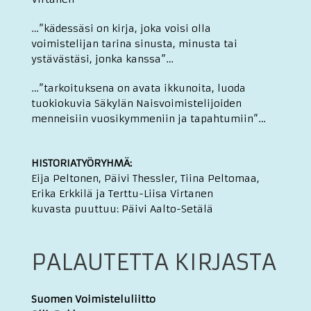
…”kädessäsi on kirja, joka voisi olla
voimistelijan tarina sinusta, minusta tai
ystävästäsi, jonka kanssa”…
…”tarkoituksena on avata ikkunoita, luoda
tuokiokuvia Säkylän Naisvoimistelijoiden
menneisiin vuosikymmeniin ja tapahtumiin”…
HISTORIATYÖRYHMÄ:
Eija Peltonen, Päivi Thessler, Tiina Peltomaa,
Erika Erkkilä ja Terttu-Liisa Virtanen
kuvasta puuttuu: Päivi Aalto-Setälä
PALAUTETTA KIRJASTA
Suomen Voimisteluliitto