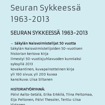
Seuran Sykkeessä
1963-2013
SEURAN SYKKEESSÄ
1963-2013
–
Säkylän Naisvoimistelijat 50 vuotta
Säkylän Naisvoimistelijoiden 50-vuotisen
historian kertova kirja
ilmestyi 50-vuotisjuhlavuoden kunniaksi
syksyllä 2013
kovakantinen, kuvapainotteinen kirja
yli 160 sivua; yli 200 kuvaa
kansikuva: Liisa Siltanen
HISTORIATYÖRYHMÄ:
Päivi Aalto-Setälä, Erika Erkkilä, Tiina Peltomaa,
Eija Peltonen, Päivi Thessler, Terttu-Liisa
Virtanen