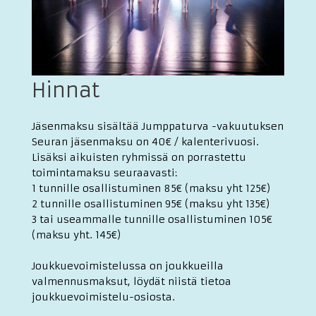
Hinnat
Jäsenmaksu sisältää Jumppaturva -vakuutuksen
Seuran jäsenmaksu on 40€ / kalenterivuosi.
Lisäksi aikuisten ryhmissä on porrastettu
toimintamaksu seuraavasti:
1 tunnille osallistuminen 85€ (maksu yht 125€)
2 tunnille osallistuminen 95€ (maksu yht 135€)
3 tai useammalle tunnille osallistuminen 105€
(maksu yht. 145€)
Joukkuevoimistelussa on joukkueilla
valmennusmaksut, löydät niistä tietoa
joukkuevoimistelu-osiosta.