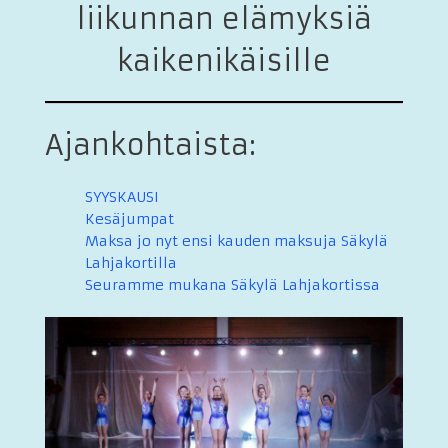
liikunnan elämyksiä
kaikenikäisille
Ajankohtaista:
SYYSKAUSI
Kesäjumpat
Maksa jo nyt ensi kauden maksuja Säkylä
Lahjakortilla
Seuramme mukana Säkylä Lahjakortissa