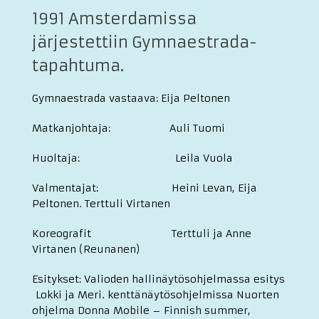
1991 Amsterdamissa
järjestettiin Gymnaestrada-
tapahtuma.
Gymnaestrada vastaava: Eija Peltonen
Matkanjohtaja: Auli Tuomi
Huoltaja: Leila Vuola
Valmentajat: Heini Levan, Eija
Peltonen. Terttuli Virtanen
Koreografit Terttuli ja Anne
Virtanen (Reunanen)
Esitykset: Valioden hallinäytösohjelmassa esitys
Lokki ja Meri. kenttänäytösohjelmissa Nuorten
ohjelma Donna Mobile – Finnish summer,