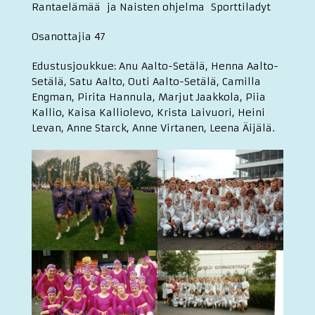
Rantaelämää ja Naisten ohjelma Sporttiladyt
Osanottajia 47
Edustusjoukkue: Anu Aalto-Setälä, Henna Aalto-
Setälä, Satu Aalto, Outi Aalto-Setälä, Camilla
Engman, Pirita Hannula, Marjut Jaakkola, Piia
Kallio, Kaisa Kalliolevo, Krista Laivuori, Heini
Levan, Anne Starck, Anne Virtanen, Leena Äijälä.