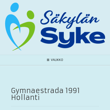
Skip
to
content
VALIKKO
Gymnaestrada 1991
Hollanti