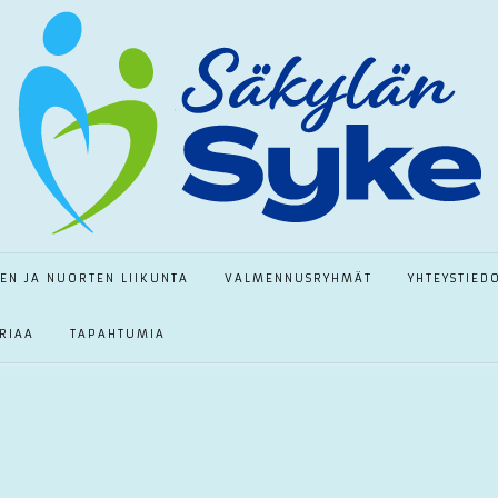
TEN JA NUORTEN LIIKUNTA
VALMENNUSRYHMÄT
YHTEYSTIED
RIAA
TAPAHTUMIA