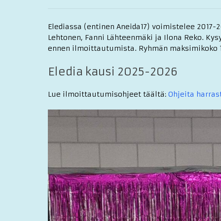
Elediassa (entinen Aneida17) voimistelee 2017-
Lehtonen, Fanni Lähteenmäki ja Ilona Reko. Kys
ennen ilmoittautumista. Ryhmän maksimikoko 1
Eledia kausi 2025-2026
Lue ilmoittautumisohjeet täältä:
Ohjeita harras